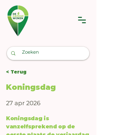
< Terug
Koningsdag
27 apr 2026
Koningsdag is
vanzelfsprekend op de
eerste plaats de verjaardag