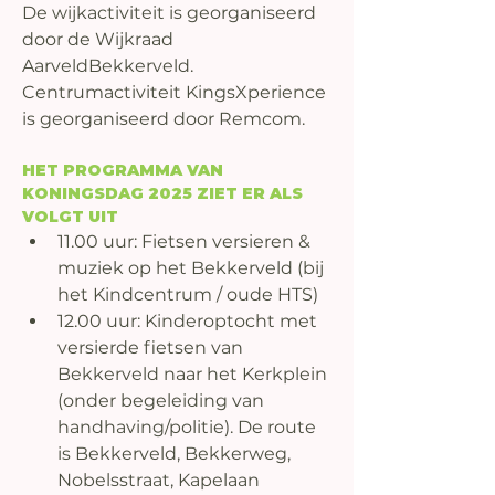
De wijkactiviteit is georganiseerd 
door de Wijkraad 
AarveldBekkerveld. 
Centrumactiviteit KingsXperience 
is georganiseerd door Remcom.
HET PROGRAMMA VAN 
KONINGSDAG 2025 ZIET ER ALS 
VOLGT UIT
11.00 uur: Fietsen versieren & 
muziek op het Bekkerveld (bij 
het Kindcentrum / oude HTS) 
12.00 uur: Kinderoptocht met 
versierde fietsen van 
Bekkerveld naar het Kerkplein 
(onder begeleiding van 
handhaving/politie). De route 
is Bekkerveld, Bekkerweg, 
Nobelsstraat, Kapelaan 