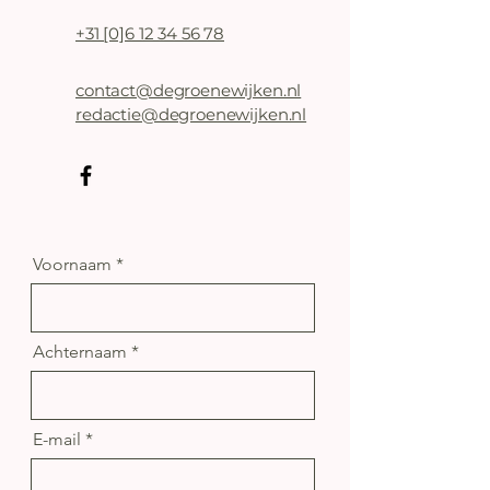
+31 [0]6 12 34 56 78
contact@degroenewijken.nl
redactie@degroenewijken.nl
Voornaam
Achternaam
E-mail