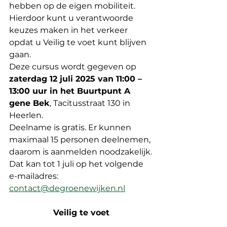
hebben op de eigen mobiliteit. 
Hierdoor kunt u verantwoorde 
keuzes maken in het verkeer 
opdat u Veilig te voet kunt blijven 
gaan.
Deze cursus wordt gegeven op 
zaterdag 12 juli 2025 van 11:00 – 
13:00 uur in het Buurtpunt A 
gene Bek
, Tacitusstraat 130 in 
Heerlen.
Deelname is gratis. Er kunnen 
maximaal 15 personen deelnemen, 
daarom is aanmelden noodzakelijk.
Dat kan tot 1 juli op het volgende 
e-mailadres: 
contact@degroenewijken.nl
Veilig te voet