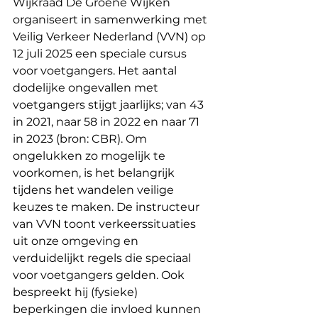
Wijkraad De Groene Wijken 
organiseert in samenwerking met 
Veilig Verkeer Nederland (VVN) op 
12 juli 2025 een speciale cursus 
voor voetgangers. Het aantal 
dodelijke ongevallen met 
voetgangers stijgt jaarlijks; van 43 
in 2021, naar 58 in 2022 en naar 71 
in 2023 (bron: CBR). Om 
ongelukken zo mogelijk te 
voorkomen, is het belangrijk 
tijdens het wandelen veilige 
keuzes te maken. De instructeur 
van VVN toont verkeerssituaties 
uit onze omgeving en 
verduidelijkt regels die speciaal 
voor voetgangers gelden. Ook 
bespreekt hij (fysieke) 
beperkingen die invloed kunnen 